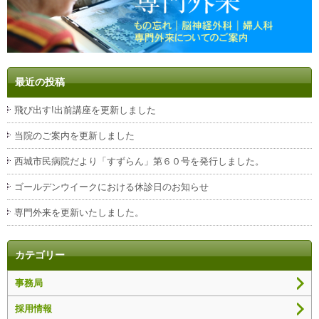
最近の投稿
飛び出す!出前講座を更新しました
当院のご案内を更新しました
西城市民病院だより「すずらん」第６０号を発行しました。
ゴールデンウイークにおける休診日のお知らせ
専門外来を更新いたしました。
カテゴリー
事務局
採用情報