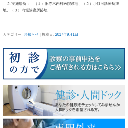
２.実施場所： （１）旧赤木内科医院跡地、（２）小奴可診療所跡
地、（３）内堀診療所跡地
カテゴリー:
お知らせ
| 投稿日:
2017年9月1日
|