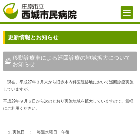
更新情報とお知らせ
移動診療車による巡回診療の地域拡大について
お知らせ
現在、平成27年３月末から旧赤木内科医院跡地において巡回診療実施
していますが、
平成29年９月６日から次のとおり実施地域を拡大していますので、気軽
にご利用ください。
１.実施日 ： 毎週水曜日 午後