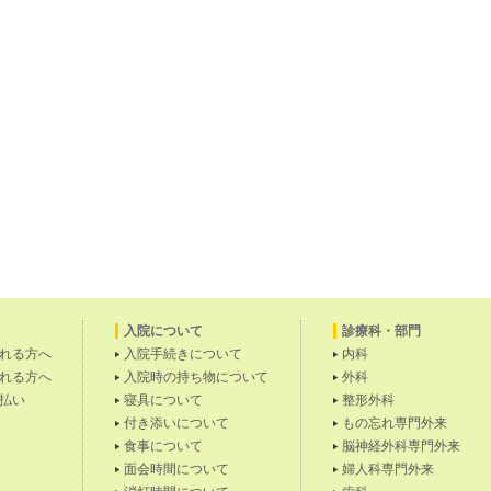
入院について
診療科・部門
れる方へ
入院手続きについて
内科
れる方へ
入院時の持ち物について
外科
払い
寝具について
整形外科
付き添いについて
もの忘れ専門外来
食事について
脳神経外科専門外来
面会時間について
婦人科専門外来