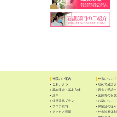
当院のご案内
外来について
ごあいさつ
初めて受診さ
基本理念・基本方針
再来で受診さ
沿革
医療費のお支
経営強化プラン
お薬について
フロア案内
保険証の提示
アクセス情報
外来診療体制