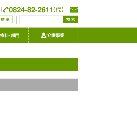
いて
診療科・部門
介護事業