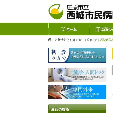
庄原市立 西
ホーム
｜
更新情報とお知らせ
｜
お知らせ
｜
西城市民
最近の投稿