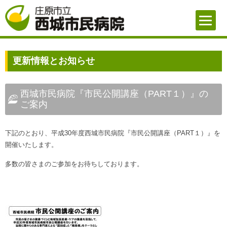
更新情報とお知らせ
西城市民病院『市民公開講座（PART１）』の
ご案内
下記のとおり、平成30年度西城市民病院『市民公開講座（PART１）』を
開催いたします。
多数の皆さまのご参加をお待ちしております。