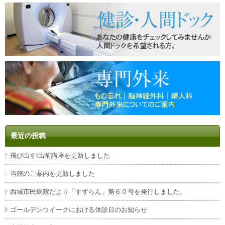
最近の投稿
飛び出す!出前講座を更新しました
当院のご案内を更新しました
西城市民病院だより「すずらん」第６０号を発行しました。
ゴールデンウイークにおける休診日のお知らせ